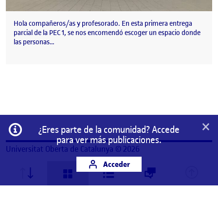
Hola compañeros/as y profesorado. En esta primera entrega
parcial de la PEC 1, se nos encomendó escoger un espacio donde
las personas…
×
Información
¿Eres parte de la comunidad? Accede
para ver más publicaciones.
Universitat Oberta de Catalunya © 2026
Acceder
Este es un espacio de trabajo personal de un/a
estudiante de la Universitat Oberta de Catalunya.
Cualquier contenido publicado en este espacio es