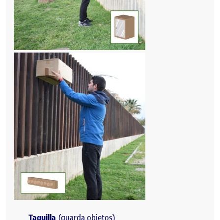
Taquilla
(guarda objetos)