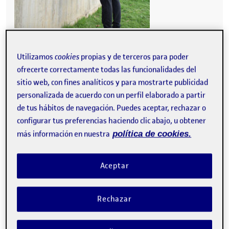
Utilizamos
cookies
propias y de terceros para poder
ofrecerte correctamente todas las funcionalidades del
sitio web, con fines analíticos y para mostrarte publicidad
personalizada de acuerdo con un perfil elaborado a partir
de tus hábitos de navegación. Puedes aceptar, rechazar o
configurar tus preferencias haciendo clic abajo, u obtener
más información en nuestra
política de cookies.
Aceptar
Rechazar
Mesa
(altavoces o bebidas)
(subir a las barras)
Taburete