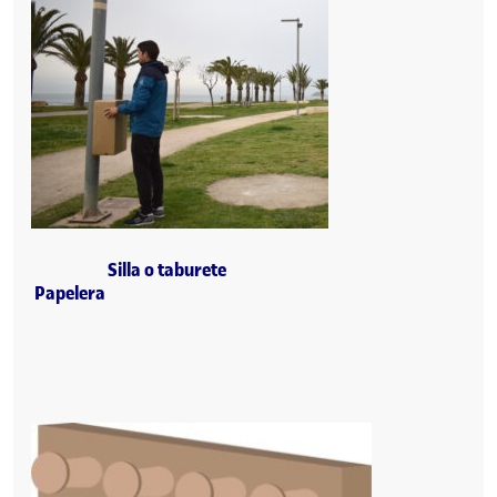
Silla o taburete
Papelera